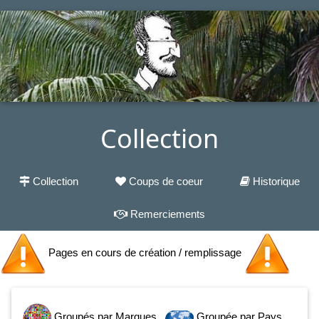
Collection
Collection
Coups de coeur
Historique
Remerciements
Pages en cours de création / remplissage
Groupés par Marques
Groupée par Pays